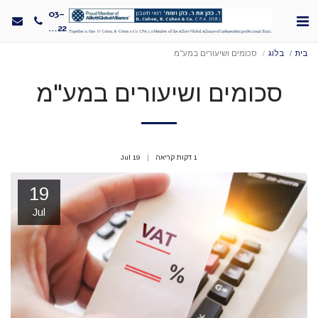
03-
5330022
בית
בלוג
סכומים ושיעורים במע"מ
סכומים ושיעורים במע"מ
1 דקות קריאה
19
Jul
19
Jul