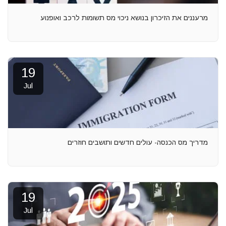
מרעננים את הזיכרון בנושא ניכוי מס תשומות לרכב ואופנוע
19
Jul
מדריך מס הכנסה- עולים חדשים ותושבים חוזרים
19
Jul