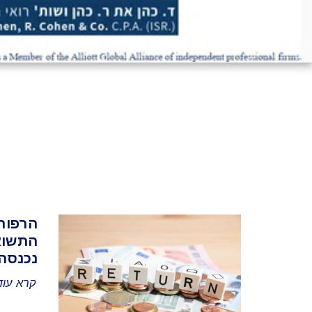
הרפור
התשוא
נכנסה
קרא עו