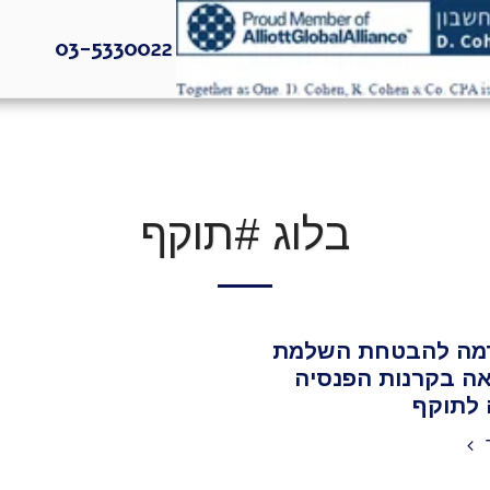
03-5330022
בלוג #תוקף
מה להבטחת השלמת
ה בקרנות הפנסיה
 לתוקף
ד