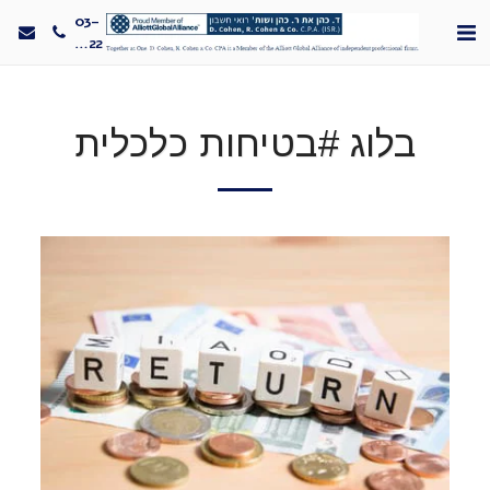
03-
5330022
בלוג #בטיחות כלכלית